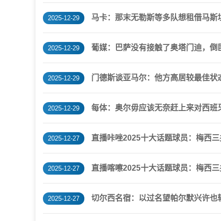
马卡：那末无勒斯等多队想租借马斯
2025-12-29
葡媒：巴萨没有接触了奥塔门迪，倒
2025-12-29
门德斯谈亚马尔：他方高居较最佳状
2025-12-29
每体：奥尔毋应该无奈赶上来对西班
2025-12-29
直播咔唑2025十大话题球员：梅西
2025-12-27
直播喀嚓2025十大话题球员：梅西
2025-12-27
切尔西名宿：以过名望帕尔默兴许也
2025-12-27