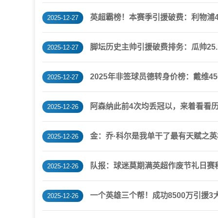
英超霸榜！本赛季引援破费：利物浦4.
2025-12-27
脚坛历史主帅引援破费排务：瓜帅25.
2025-12-27
2025年非签球员德转身价榜：戴维4
2025-12-27
阿森纳此前4次均丢冠以，来着看看
2025-12-26
金：乔·科尔是我单干了最有天赋之
2025-12-26
队报：球迷莫期满英超作废节礼日赛
2025-12-26
一个英雄三个帮！成功8500万引援
2025-12-26