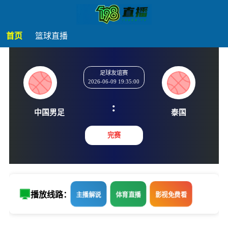
首页
篮球直播
足球友谊赛
2026-06-09 19:35:00
:
中国男足
泰国
完赛
播放线路：
主播解说
体育直播
影视免费看